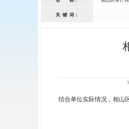
名
称：
相山区审计局
关
键
词：
结合单位实际情况，相山区