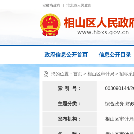
安徽省政府
淮北市人民政府
政府信息公开首页
信息公开目录
您的位置：
首页
>
相山区审计局
>
招标采
索
引
号：
003090144/2
主题分类：
综合政务,财
发布机构：
相山区审计局