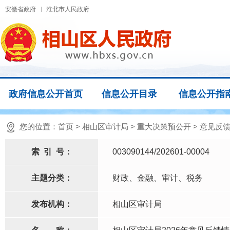
安徽省政府
淮北市人民政府
政府信息公开首页
信息公开目录
信息公开指
您的位置：
首页
>
相山区审计局
>
重大决策预公开
>
意见反
索
引
号：
003090144/202601-00004
主题分类：
财政、金融、审计、税务
发布机构：
相山区审计局