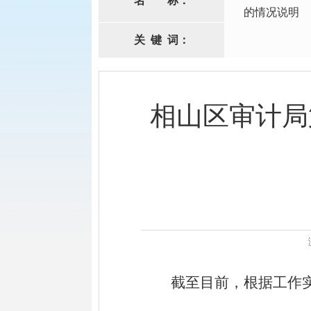
名
称：
的情况说明
关
键
词：
相山区审计局
截至目前，根据工作