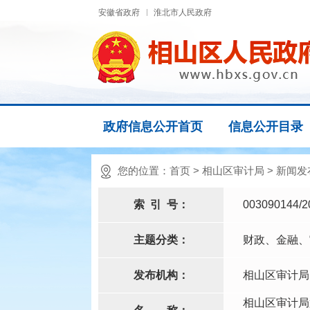
安徽省政府
淮北市人民政府
政府信息公开首页
信息公开目录
您的位置：
首页
>
相山区审计局
>
新闻发
索
引
号：
003090144/2
主题分类：
财政、金融、
发布机构：
相山区审计局
相山区审计局