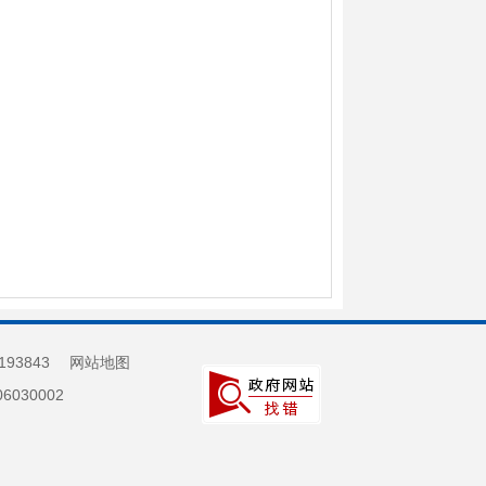
193843
网站地图
030002