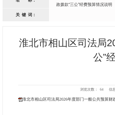
名
称：
政拨款“三公”经费预算情况说明
关
键
词：
淮北市相山区司法局2
公”
浏览次数：
64
信
淮北市相山区司法局2026年度部门一般公共预算财政