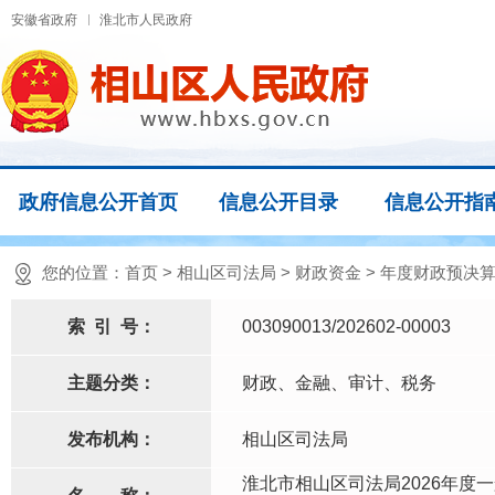
安徽省政府
淮北市人民政府
政府信息公开首页
信息公开目录
信息公开指
您的位置：
首页
>
相山区司法局
>
财政资金
>
年度财政预决算
索
引
号：
003090013/202602-00003
主题分类：
财政、金融、审计、税务
发布机构：
相山区司法局
淮北市相山区司法局2026年度