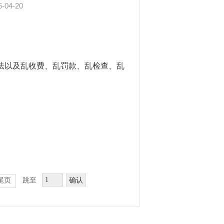
6-04-20
法以及乱收费、乱罚款、乱检查、乱
确认
尾页
跳至