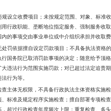
违规设立收费项目；未按规定范围、对象、标准
利用行政职能、垄断地位指定服务、强制服务收取
围内的事项交由事业单位或中介组织承担并收取费
无处罚依据擅自设定罚款项目；不具备执法资格
执行国务院已取消罚款事项的决定；随意给予顶格
扩大违法行为范围实施罚款；对已超过法定追责期
违法行为等。
检查主体无权限，不具备行政执法主体资格实施检
项、标准及规定程序实施检查；擅自部署专项检查
高，超过行政检查年度频次上限；重复检查、多头