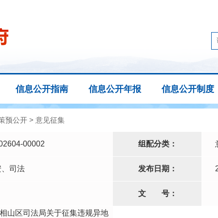
信息公开指南
信息公开年报
信息公开制度
策预公开
>
意见征集
02604-00002
组配分类：
安、司法
发布日期：
文
号：
相山区司法局关于征集违规异地