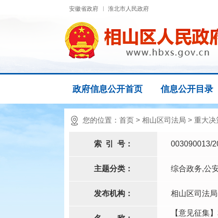
安徽省政府
淮北市人民政府
政府信息公开首页
信息公开目录
您的位置：
首页
>
相山区司法局
>
重大决
索
引
号：
003090013/2
主题分类：
综合政务,公
发布机构：
相山区司法局
【意见征集】