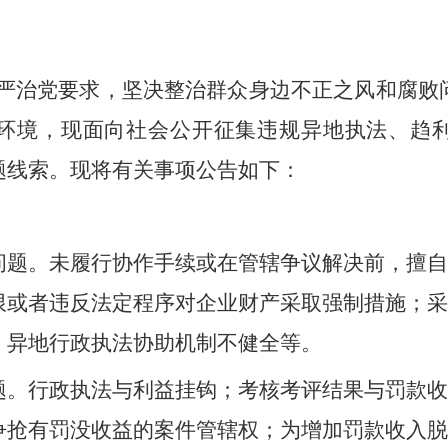
严治党要求，坚决整治群众身边不正之风和腐败
环境，现面向社会公开征集违规异地执法、趋
题线索。现将有关事项公告如下：
问题。未履行协作手续或在管辖争议解决前，擅自
限或者违反法定程序对企业财产采取强制措施；采
；异地行政执法协助机制不健全等。
题。行政执法与利益挂钩；考核考评结果与罚款收
争抢有罚没收益的案件管辖权；为增加罚款收入脱