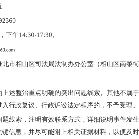
道
9
2360
，下午14:30-1
7
:
3
0。
163.com
淮北市
相山区
司法局
法制办办公室
（相山区
南黎
为上述整治重点明确的突出问题线索。其他不属
进入行政复议、行政诉讼法定程序的，不予受理。
问题线索，注明有效联系方式，详细说明事件发
关键信息，并尽可能附上相关证据材料，以便及时