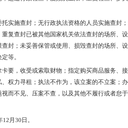
。
委托实施查封；无行政执法资格的人员实施查封；
；重复查封已被其他国家机关依法查封的场所、设
限查封；未妥善保管或使用、损毁查封的场所、设
决定等。
拿卡要，收受或索取财物；指定购买商品服务、接
私、权力寻租；执法不作为，该立案的不立案；办
题视而不见、压案不查，以及其他不履行或者怠于
6年12月30日。