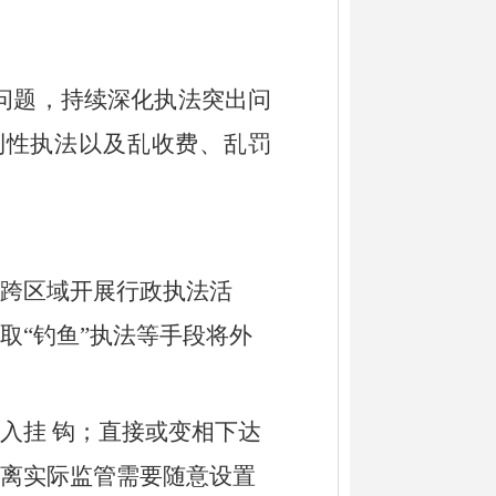
问题，持续深化执法突出问
利性执法以及乱收费、乱罚
跨区域开展行政执法活
取
“钓鱼”执法等手段将外
入挂
钩；直接或变相下达
离实际监管需要随意设置