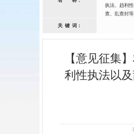
名
称：
执法、趋利性
查、乱查封等
关
键
词：
【意见征集】
利性执法以及