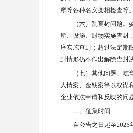
摩等各种名义变相检查等
（六）乱查封问题。
所、设施、财物实施查封
序实施查封；超过法定期
封情形仍不作出解除查封
（七）其他问题。吃
人情案、金钱案等以权谋
企业依法申请和反映的问
二、征集时间
自公告之日起至
202