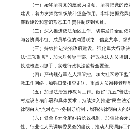
（一）始终坚持党的建设为引领。坚持把党的政
建设，着力发挥党组织战斗堡垒作用。牢牢把握党风
廉政建设和意识形态工作责任制落到实处。
（二）深入推进依法治区工作。切实发挥全面依
与各协调小组、成员单位的沟通联络、信息共享、督
（三）持续推进法治政府建设。强化重大行政
法“三项制度”，加大对领导干部、行政执法人员培
执法检查四抓手，实现行政执法监督全覆盖。
（四）严格规范重点人群管控。加大社区矫正监
教工作网络，加强日常排查走访、重点人员衔接管理
（五）加强法治宣传教育工作。做好“九五”普法
村建设各项部署和具体要求，持续深入推进“民主法
律明白人“点对点”业务指导机制，增强法律明白人的
（六）健全多元化解纠纷长效机制。加强社会矛
性、行业性人民调解委员会的建设，推动人民调解工