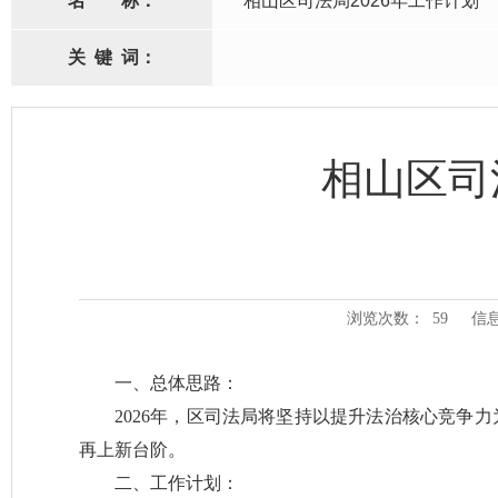
名
称：
相山区司法局2026年工作计划
关
键
词：
相山区司
浏览次数：
59
信
一、总体思路：
2026年，区司法局将坚持以提升法治核心竞争
再上新台阶。
二、工作计划：