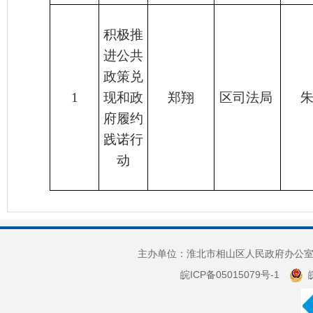
积极推
进公共
政策兑
1
现和政
郑翔
区司法局
府履约
践诺行
动
主办单位：淮北市相山区人民政府办公室 
皖ICP备05015079号-1