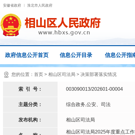
安徽省政府
淮北市人民政府
政府信息公开首页
信息公开目录
信息公开指
您的位置：
首页
>
相山区司法局
>
决策部署落实情况
索
引
号：
003090013/202601-00004
主题分类：
综合政务,公安、司法
发布机构：
相山区司法局
相山区司法局2025年度重点工