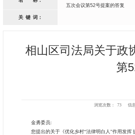
名
称：
五次会议第52号提案的答复
关
键
词：
相山区司法局关于政
第
浏览次数：
73
信
金勇委员:
您提出的关于《优化乡村“法律明白人”作用发挥