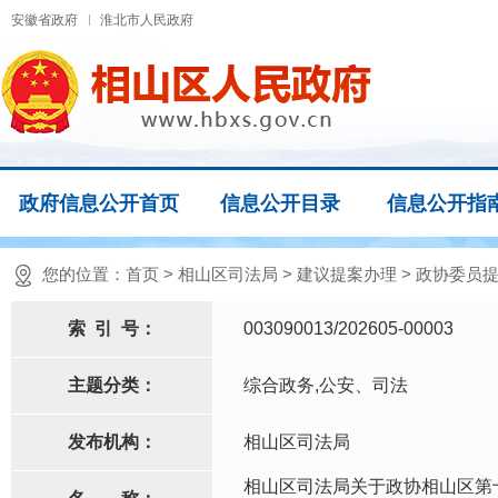
安徽省政府
淮北市人民政府
政府信息公开首页
信息公开目录
信息公开指
您的位置：
首页
>
相山区司法局
>
建议提案办理
>
政协委员
索
引
号：
003090013/202605-00003
主题分类：
综合政务,公安、司法
发布机构：
相山区司法局
相山区司法局关于政协相山区第