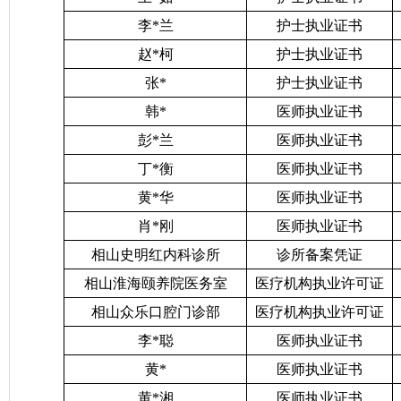
李*兰
护士执业证书
赵*柯
护士执业证书
张*
护士执业证书
韩*
医师执业证书
彭*兰
医师执业证书
丁*衡
医师执业证书
黄*华
医师执业证书
肖*刚
医师执业证书
相山史明红内科诊所
诊所备案凭证
相山淮海颐养院医务室
医疗机构执业许可证
相山众乐口腔门诊部
医疗机构执业许可证
李*聪
医师执业证书
黄*
医师执业证书
黄*湘
医师执业证书