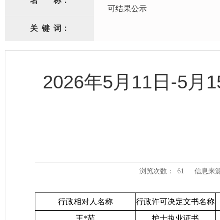
名
称：
可结果公示
关
键
词：
2026年5月11日-
浏览次数：
61
信息来
行政相对人名称
行政许可决定文书名称
王*茹
护士执业证书