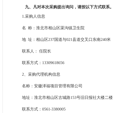
九、
凡对本次采购提出询问，请按以下方式联系
1.采购人信息
名
称：
淮北市相山区渠沟镇卫生院
地
址：相山区
237国道与021县道交叉口东南240米
联系人：
任院长
联系方式：
1
3309618656
2、采购代理机构信息
名称：安徽泽福项目管理有限公司
地址：淮北市相山区古城路
153号旧日报社大楼二楼
联系方式：
0561-3380005