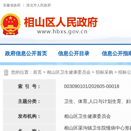
安徽省政府
淮北市人民政府
政府信息公开首页
信息公开目录
信息公开指
您的位置：
首页
>
相山区卫生健康委员会
>
招标采购
>
招标
索
引
号：
003090101/202605-00018
主题分类：
卫生、体育,人口与计划生育、
发布机构：
相山区卫生健康委员会
相山区渠沟镇卫生院慢病中心形