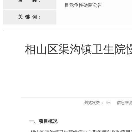
名
称：
目竞争性磋商公告
关
键
词：
相山区渠沟镇卫生院
浏览次数：
96
信息来
一、
项目概况