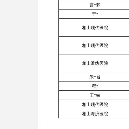
曹*梦
于*
相山现代医院
相山现代医院
相山淮纺医院
朱*君
程*
王*敏
相山现代医院
相山海济医院