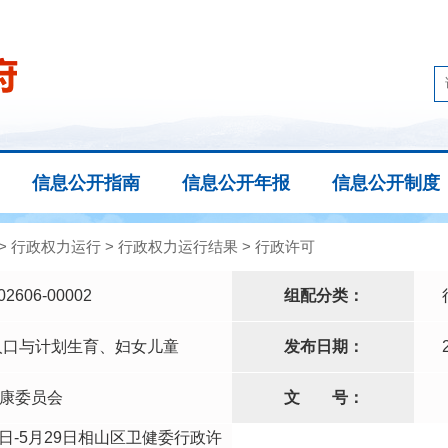
信息公开指南
信息公开年报
信息公开制度
>
行政权力运行
>
行政权力运行结果
>
行政许可
02606-00002
组配分类：
人口与计划生育、妇女儿童
发布日期：
康委员会
文
号：
25日-5月29日相山区卫健委行政许