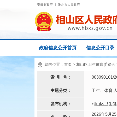
安徽省政府
淮北市人民政府
政府信息公开首页
信息公开目录
您的位置：
首页
>
相山区卫生健康委员会
索
引
号：
003090101/2
主题分类：
卫生、体育,
发布机构：
相山区卫生健
2026年5月