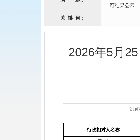
名
称：
可结果公示
关
键
词：
2026年5月
浏览
行政相对人名称