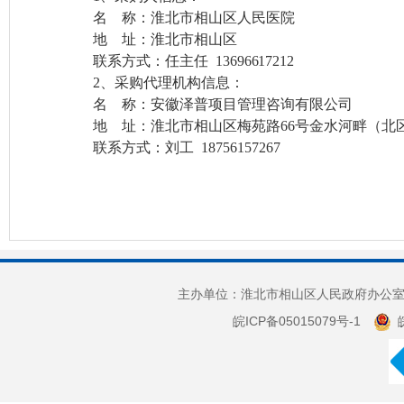
名
称：
淮北市相山区人民医院
地
址：淮北市
相山区
联系方式：
任
主任
13696617212
2、
采购代理机构信息：
名
称：安徽泽普项目管理咨询有限公司
地
址：淮北市相山区梅苑路
66号金水河畔（北区
联系方式：
刘
工
18756157267
主办单位：淮北市相山区人民政府办公室 
皖ICP备05015079号-1