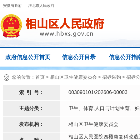
安徽省政府
淮北市人民政府
政府信息公开首页
信息公开目录
信息公开指
您的位置：
首页
>
相山区卫生健康委员会
>
招标采购
>
招标
索
引
号：
003090101/202606-00003
主题分类：
卫生、体育,人口与计划生育、
发布机构：
相山区卫生健康委员会
相山区人民医院四楼康复科改造