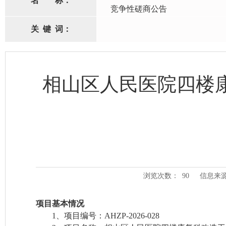
名
称：
竞争性磋商公告
关
键
词：
相山区人民医院四楼
浏览次数：
90
信息来
项目基本情况
1、
项目编号：
AHZP-2026-028