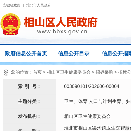
安徽省政府
淮北市人民政府
政府信息公开首页
信息公开目录
信息公开指
您的位置：
首页
>
相山区卫生健康委员会
>
招标采购
>
招标
索
引
号：
003090101/202606-00004
主题分类：
卫生、体育,人口与计划生育、
发布机构：
相山区卫生健康委员会
淮北市相山区渠沟镇卫生院智慧