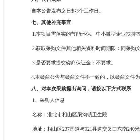
自本公告发布之日起
3个工作日。
七
、其他补充事宜
1.本项目需落实的节能环保、中小微型企业扶持
2.获取采购文件其他相关资料时间期限：同采购
3.是否要求提交磋商保证金：
不
要求。
4.本磋商公告与磋商文件不一致的，以磋商文件
八
、
对本次
采购
提出询问，请按以下方式联系
1、采购人信息
名称：
淮北市相山区渠沟镇卫生院
地址：
相山区
237国道与021县道交叉口东南240