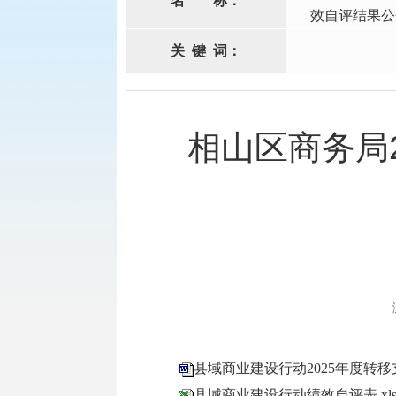
名
称：
效自评结果公
关
键
词：
相山区商务局
县域商业建设行动2025年度转移支
县域商业建设行动绩效自评表.xls