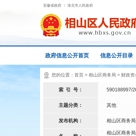
安徽省政府
淮北市人民政府
政府信息公开首页
信息公开目录
您的位置：
首页
>
相山区商务局
>
财政资
索
引
号：
590188997/2
主题分类：
其他
发布机构：
相山区商务局
相山区商务局