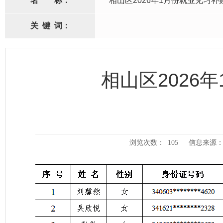
名
称：
相山区2026年1月份就业见习补
关
键
词：
相山区2026
浏览次数：
105
信息来源：