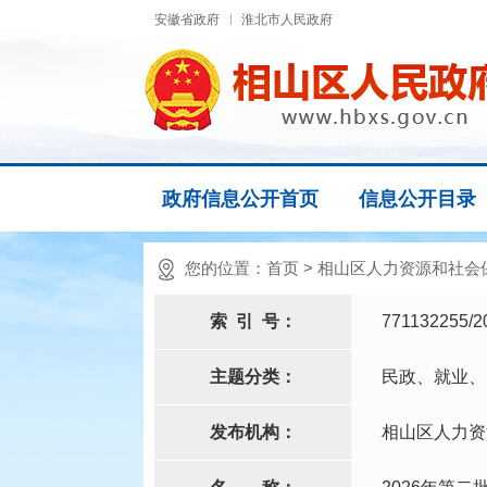
安徽省政府
淮北市人民政府
政府信息公开首页
信息公开目录
您的位置：
首页
>
相山区人力资源和社会
索
引
号：
771132255/2
主题分类：
民政、就业、
发布机构：
相山区人力资