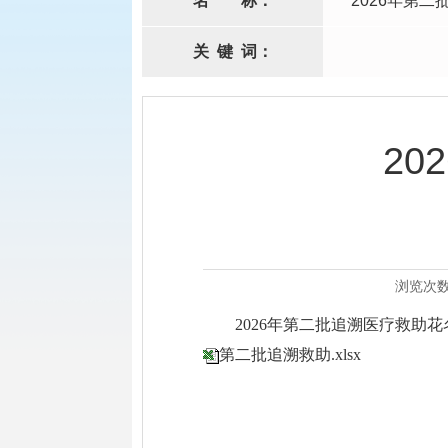
名
称：
2026年第
关
键
词：
2
浏览次
2026年第二批追溯医疗救助花名册
第二批追溯救助.xlsx