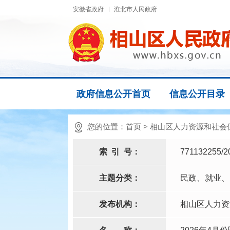
安徽省政府
淮北市人民政府
政府信息公开首页
信息公开目录
您的位置：
首页
>
相山区人力资源和社会
索
引
号：
771132255/2
主题分类：
民政、就业、
发布机构：
相山区人力资