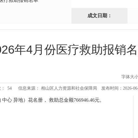
份医疗救助报销名单
成文日期：
026年4月份医疗救助报销
字体大
数：
54
信息来源： 相山区人力资源和社会保障局
发布时间：2026-06-0
心 异地）花名册， 救助总金额766946.46元。