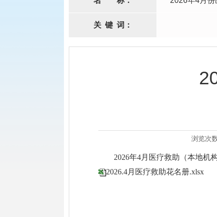
名
称：
2026年4月
关
键
词：
2
浏览次
2026年4月医疗救助（本地机构 中
2026.4月医疗救助花名册.xlsx