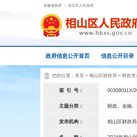
安徽省政府
淮北市人民政府
政府信息公开首页
信息公开目录
您的位置：
首页
>
相山区财政局
>
财政资
索
引
号：
00309011X/2
主题分类：
财政、金融、
发布机构：
相山区财政局