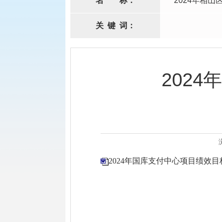
名
称：
2024年相
关
键
词：
202
2024年国库支付中心项目绩效目标.