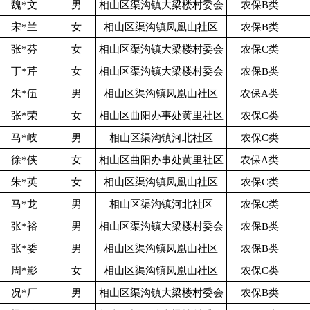
魏*文
男
相山区渠沟镇大梁楼村委会
农保B类
宋*兰
女
相山区渠沟镇凤凰山社区
农保B类
张*芬
女
相山区渠沟镇大梁楼村委会
农保C类
丁*芹
女
相山区渠沟镇大梁楼村委会
农保B类
朱*伍
男
相山区渠沟镇凤凰山社区
农保A类
张*荣
女
相山区曲阳办事处黄里社区
农保C类
马*岐
男
相山区渠沟镇河北社区
农保C类
徐*侠
女
相山区曲阳办事处黄里社区
农保A类
朱*英
女
相山区渠沟镇凤凰山社区
农保C类
马*龙
男
相山区渠沟镇河北社区
农保C类
张*裕
男
相山区渠沟镇大梁楼村委会
农保B类
张*委
男
相山区渠沟镇凤凰山社区
农保B类
周*影
女
相山区渠沟镇凤凰山社区
农保C类
况*厂
男
相山区渠沟镇大梁楼村委会
农保B类