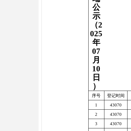
公
示
（2
025
年
07
月
10
日
）
序号
登记时间
1
43070
2
43070
3
43070