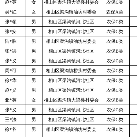
赵*英
女
相山区渠沟镇大梁楼村委会
农保C类
吴*红
女
相山区渠沟镇油坊村委会
农保A类
张*领
男
相山区渠沟镇河北社区
农保C类
张*安
男
相山区渠沟镇河北社区
农保C类
陆*胜
男
相山区渠沟镇油坊村委会
农保B类
张*渠
男
相山区渠沟镇河北社区
农保B类
张*义
男
相山区渠沟镇河北社区
农保C类
周*可
男
相山区渠沟镇桥头村委会
农保C类
徐*华
男
相山区渠沟镇河北社区
农保C类
赵*义
男
相山区渠沟镇河北社区
农保C类
亚*英
女
相山区渠沟镇大梁楼村委会
农保B类
张*义
男
相山区渠沟镇河北社区
农保C类
王*法
男
相山区渠沟镇河北社区
农保C类
徐*各
男
相山区渠沟镇油坊村委会
农保B类