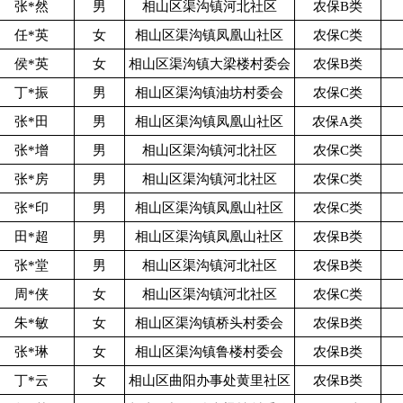
张*然
男
相山区渠沟镇河北社区
农保B类
任*英
女
相山区渠沟镇凤凰山社区
农保C类
侯*英
女
相山区渠沟镇大梁楼村委会
农保B类
丁*振
男
相山区渠沟镇油坊村委会
农保C类
张*田
男
相山区渠沟镇凤凰山社区
农保A类
张*增
男
相山区渠沟镇河北社区
农保C类
张*房
男
相山区渠沟镇河北社区
农保C类
张*印
男
相山区渠沟镇凤凰山社区
农保C类
田*超
男
相山区渠沟镇凤凰山社区
农保B类
张*堂
男
相山区渠沟镇河北社区
农保B类
周*侠
女
相山区渠沟镇河北社区
农保C类
朱*敏
女
相山区渠沟镇桥头村委会
农保B类
张*琳
女
相山区渠沟镇鲁楼村委会
农保B类
丁*云
女
相山区曲阳办事处黄里社区
农保B类