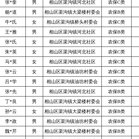
张*奎
男
相山区渠沟镇河北社区
农保C类
杨*道
男
相山区渠沟镇大梁楼村委会
农保B类
牛*氏
女
相山区渠沟镇桥头村委会
农保C类
王*雅
男
相山区渠沟镇河北社区
农保B类
张*氏
女
相山区渠沟镇河北社区
农保C类
朱*英
女
相山区渠沟镇河北社区
农保C类
马*英
女
相山区渠沟镇河北社区
农保C类
张*云
女
相山区渠沟镇油坊村委会
农保C类
吕*学
男
相山区渠沟镇油坊村委会
农保C类
张*先
男
相山区渠沟镇河北社区
农保B类
丁*良
男
相山区渠沟镇大梁楼村委会
农保B类
孙*云
女
相山区渠沟镇大梁楼村委会
农保B类
李*政
男
相山区渠沟镇油坊村委会
农保B类
魏*芹
男
相山区渠沟镇大梁楼村委会
农保B类