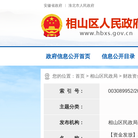
安徽省政府
淮北市人民政府
政府信息公开首页
信息公开目录
您的位置：
首页
>
相山区民政局
>
财政资
索
引
号：
003089952/2
主题分类：
发布机构：
相山区民政局
【资金发放】