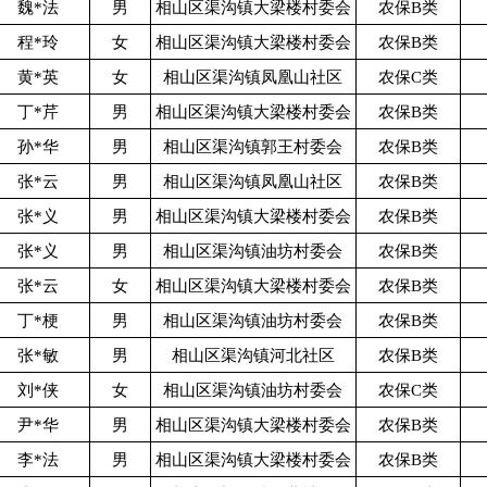
魏*法
男
相山区渠沟镇大梁楼村委会
农保B类
程*玲
女
相山区渠沟镇大梁楼村委会
农保B类
黄*英
女
相山区渠沟镇凤凰山社区
农保C类
丁*芹
男
相山区渠沟镇大梁楼村委会
农保B类
孙*华
男
相山区渠沟镇郭王村委会
农保B类
张*云
男
相山区渠沟镇凤凰山社区
农保B类
张*义
男
相山区渠沟镇大梁楼村委会
农保B类
张*义
男
相山区渠沟镇油坊村委会
农保B类
张*云
女
相山区渠沟镇大梁楼村委会
农保B类
丁*梗
男
相山区渠沟镇油坊村委会
农保B类
张*敏
男
相山区渠沟镇河北社区
农保B类
刘*侠
女
相山区渠沟镇油坊村委会
农保C类
尹*华
男
相山区渠沟镇大梁楼村委会
农保B类
李*法
男
相山区渠沟镇大梁楼村委会
农保B类