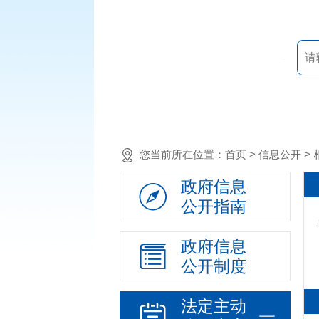
政策法规
您当前所在位置：
首页
> 信息公开 >
重大决策预公开
规划计划
政府信息
决策部署落实情况
公开指南
建议提案办理
政府信息
机构领导
公开制度
机构设置
人事信息
法定主动
财政资金