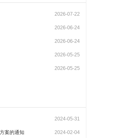
2026-07-22
2026-06-24
2026-06-24
2026-05-25
2026-05-25
2024-05-31
方案的通知
2024-02-04