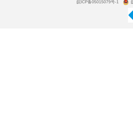
皖ICP备05015079号-1