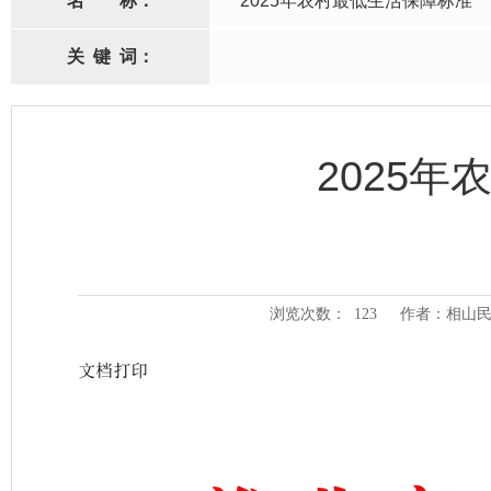
名
称：
2025年农村最低生活保障标准
关
键
词：
2025
浏览次数：
123
作者：相山