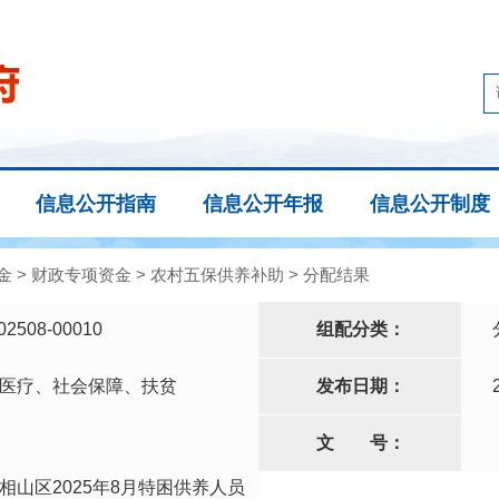
信息公开指南
信息公开年报
信息公开制度
金
>
财政专项资金
>
农村五保供养补助
>
分配结果
02508-00010
组配分类：
医疗、社会保障、扶贫
发布日期：
文
号：
相山区2025年8月特困供养人员