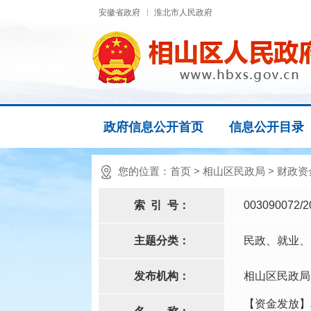
安徽省政府
淮北市人民政府
政府信息公开首页
信息公开目录
您的位置：
首页
>
相山区民政局
>
财政资
索
引
号：
003090072/2
主题分类：
民政、就业、
发布机构：
相山区民政局
【资金发放】