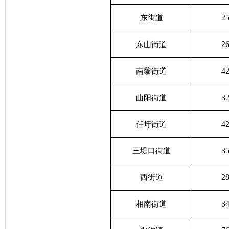
2
东街道
2
东山街道
4
南黎街道
3
曲阳街道
4
任圩街道
3
三堤口街道
2
西街道
3
相南街道