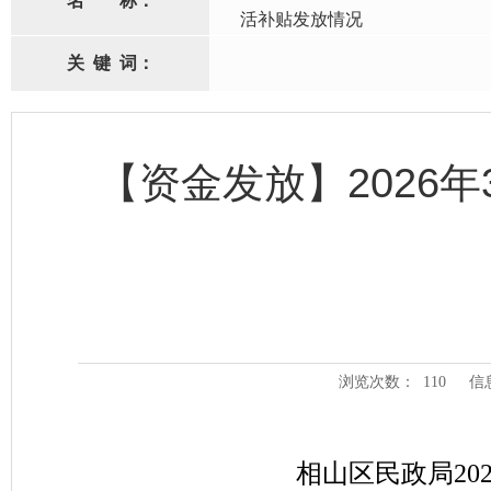
名
称：
活补贴发放情况
关
键
词：
【资金发放】2026
浏览次数：
110
信
相山区民政局20