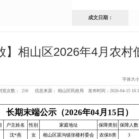
成文日期：
放】相山区2026年4月农村
字体大
浏览次数：
216
信息来源： 相山区民政局
发布时间：2026-04-15 16:1
长期末端公示（2026年04月15日）
间
户主姓名
性别
家庭地址
保障类别
保障人数
沈*燕
女
相山区渠沟镇张楼村委会
农保B类
3