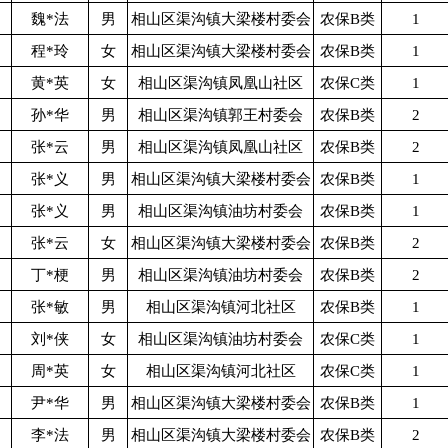
魏*法
男
相山区渠沟镇大梁楼村委会
农保B类
1
程*玲
女
相山区渠沟镇大梁楼村委会
农保B类
1
黄*英
女
相山区渠沟镇凤凰山社区
农保C类
1
孙*华
男
相山区渠沟镇郭王村委会
农保B类
2
张*云
男
相山区渠沟镇凤凰山社区
农保B类
2
张*义
男
相山区渠沟镇大梁楼村委会
农保B类
1
张*义
男
相山区渠沟镇油坊村委会
农保B类
1
张*云
女
相山区渠沟镇大梁楼村委会
农保B类
2
丁*梗
男
相山区渠沟镇油坊村委会
农保B类
2
张*敏
男
相山区渠沟镇河北社区
农保B类
1
刘*侠
女
相山区渠沟镇油坊村委会
农保C类
1
周*英
女
相山区渠沟镇河北社区
农保C类
1
尹*华
男
相山区渠沟镇大梁楼村委会
农保B类
1
李*法
男
相山区渠沟镇大梁楼村委会
农保B类
2