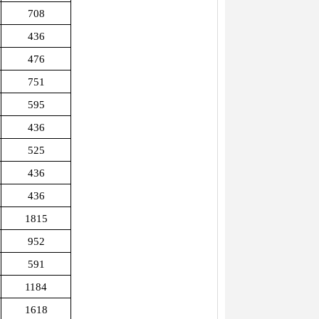
708
436
476
751
595
436
525
436
436
1815
952
591
1184
1618