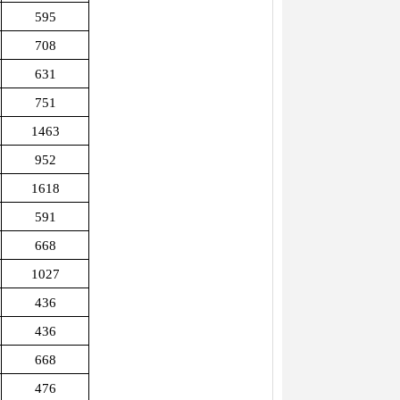
595
708
631
751
1463
952
1618
591
668
1027
436
436
668
476