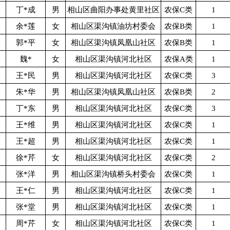
丁*成
男
相山区曲阳办事处黄里社区
农保C类
1
余*莲
女
相山区渠沟镇油坊村委会
农保B类
1
郭*平
女
相山区渠沟镇凤凰山社区
农保B类
1
魏*
女
相山区渠沟镇河北社区
农保A类
1
王*民
男
相山区渠沟镇河北社区
农保C类
3
朱*华
男
相山区渠沟镇凤凰山社区
农保B类
2
丁*东
男
相山区渠沟镇河北社区
农保C类
3
王*维
男
相山区渠沟镇河北社区
农保C类
1
王*超
男
相山区渠沟镇河北社区
农保C类
1
徐*芹
女
相山区渠沟镇河北社区
农保C类
2
张*洋
男
相山区渠沟镇桥头村委会
农保C类
1
王*仁
男
相山区渠沟镇河北社区
农保C类
1
张*堂
男
相山区渠沟镇河北社区
农保C类
1
周*芹
女
相山区渠沟镇河北社区
农保C类
1