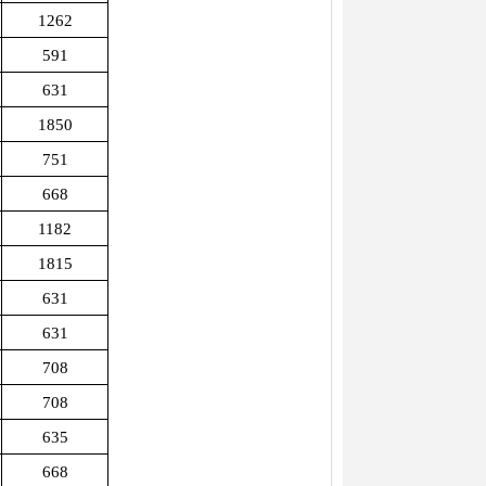
1262
591
631
1850
751
668
1182
1815
631
631
708
708
635
668