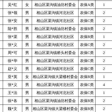
吴*红
女
相山区渠沟镇油坊村委会
农保A类
1
张*领
男
相山区渠沟镇河北社区
农保C类
2
张*安
男
相山区渠沟镇河北社区
农保C类
2
陆*胜
男
相山区渠沟镇油坊村委会
农保B类
2
张*渠
男
相山区渠沟镇河北社区
农保B类
1
张*义
男
相山区渠沟镇河北社区
农保C类
2
周*可
男
相山区渠沟镇桥头村委会
农保C类
2
徐*华
男
相山区渠沟镇河北社区
农保C类
2
赵*义
男
相山区渠沟镇河北社区
农保C类
2
亚*英
女
相山区渠沟镇大梁楼村委会
农保B类
1
张*义
男
相山区渠沟镇河北社区
农保C类
4
王*法
男
相山区渠沟镇河北社区
农保C类
1
徐*各
男
相山区渠沟镇油坊村委会
农保B类
2
魏*文
男
相山区渠沟镇大梁楼村委会
农保B类
2