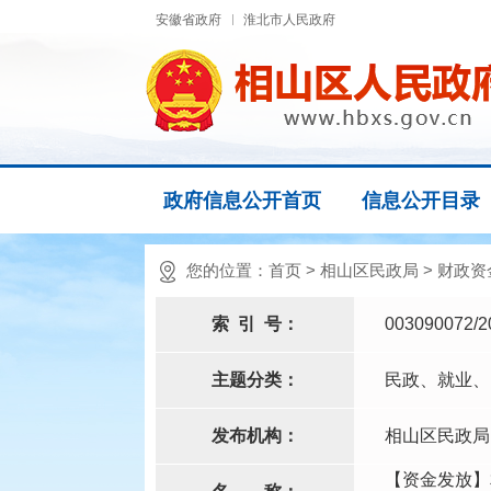
安徽省政府
淮北市人民政府
政府信息公开首页
信息公开目录
您的位置：
首页
>
相山区民政局
>
财政资
索
引
号：
003090072/2
主题分类：
民政、就业、
发布机构：
相山区民政局
【资金发放】