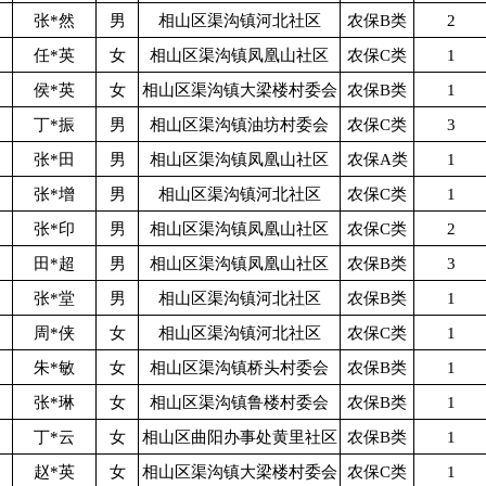
张*然
男
相山区渠沟镇河北社区
农保B类
2
任*英
女
相山区渠沟镇凤凰山社区
农保C类
1
侯*英
女
相山区渠沟镇大梁楼村委会
农保B类
1
丁*振
男
相山区渠沟镇油坊村委会
农保C类
3
张*田
男
相山区渠沟镇凤凰山社区
农保A类
1
张*增
男
相山区渠沟镇河北社区
农保C类
1
张*印
男
相山区渠沟镇凤凰山社区
农保C类
2
田*超
男
相山区渠沟镇凤凰山社区
农保B类
3
张*堂
男
相山区渠沟镇河北社区
农保B类
1
周*侠
女
相山区渠沟镇河北社区
农保C类
1
朱*敏
女
相山区渠沟镇桥头村委会
农保B类
1
张*琳
女
相山区渠沟镇鲁楼村委会
农保B类
1
丁*云
女
相山区曲阳办事处黄里社区
农保B类
1
赵*英
女
相山区渠沟镇大梁楼村委会
农保C类
1