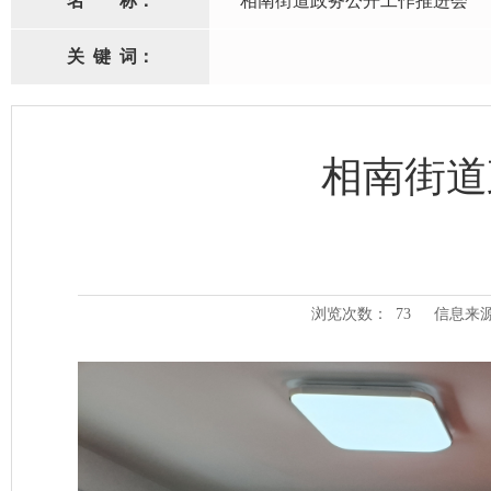
名
称：
相南街道政务公开工作推进会
关
键
词：
相南街道
浏览次数：
73
信息来