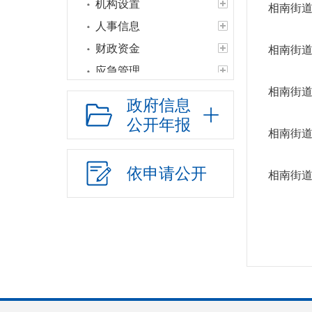
机构设置
相南街道
人事信息
财政资金
相南街道
应急管理
相南街道
权责清单
政府信息
公共服务清单和办
公开年报
理结果
相南街道
权力运行结果
依申请公开
相南街道
人口与计生
网上政务服务
精准脱贫
教育信息
社会救助
公共法律服务
财政预决算