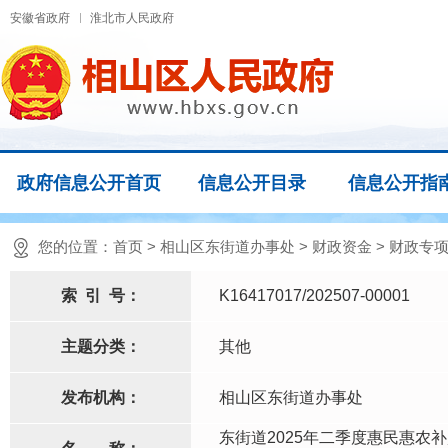
安徽省政府
淮北市人民政府
政府信息公开首页
信息公开目录
信息公开指
您的位置：
首页
>
相山区东街道办事处
>
财政资金
>
财政专
索
引
号：
K16417017/202507-00001
主题分类：
其他
发布机构：
相山区东街道办事处
东街道2025年二季度惠民惠农