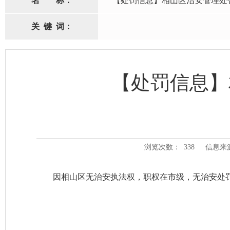
名
称：
【处罚信息】相山区治安管理处
关
键
词：
【处罚信息】
浏览次数：
338
信息来
因相山区无治安执法权，职权在市级，无治安处