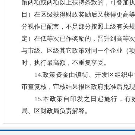
策两项或两项以上扶持条款的，可叠加
目）在区级获得财政奖励后又获得更高
分视作已配套，不足部分按照上级有关
定）在低等次已作奖励的，晋升到高等
与市级、区级其它政策对同一个企业（
时，执行最高额，不重复享受。
14
.
政策资金由镇街、开发区组织申
审查复核，审核结果报区政府批准后兑
15
.
本政策自印发之日起施行，有
局
、区财政局
负责解释。