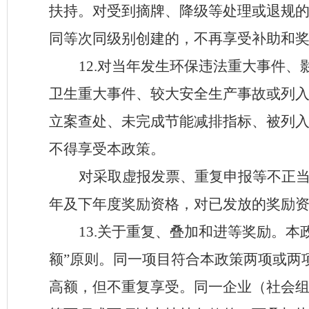
扶持。对受到摘牌、降级等处理或退规
同等次同级别创建的，不再享受补助和
1
2
.
对当年发生环保违法重大事件、
卫生重大事件、较大安全生产事故或列
立案查处、未完成节能减排指标、被列
不得享受本政策。
对采取虚报发票、重复申报等不正
年及下年度奖励资格，对已发放的奖励
13
.
关于重复、叠加和进等奖励。本
额
”
原则。同一项目符合本政策两项或两
高额，但不重复享受。同一企业（社会