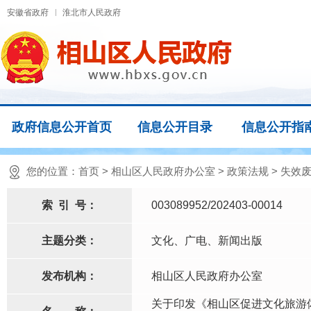
安徽省政府
淮北市人民政府
政府信息公开首页
信息公开目录
信息公开指
您的位置：
首页
>
相山区人民政府办公室
>
政策法规
>
失效
索
引
号：
003089952/202403-00014
主题分类：
文化、广电、新闻出版
发布机构：
相山区人民政府办公室
关于印发《相山区促进文化旅游