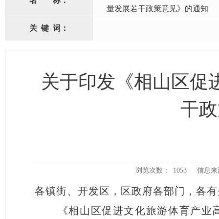
名
称：
量发展若干政策意见》的通知
关
键
词：
关于印发《相山区促
干政
浏览次数：
1053
信息来
各镇街、开发区，区政府各部门，各有
《
相山区促进
文化旅游体育产业