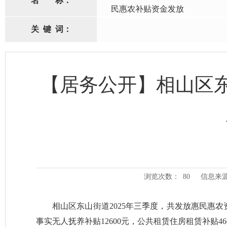
名
称：
民惠农补贴资金发放
关
键
词：
【居务公开】相山区东
浏览次数：
80
信息来
相山区东山街道2025年三季度，共发放惠民惠农资金
事实无人抚养补贴12600元，公共租赁住房租赁补贴46