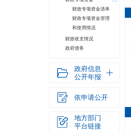
财政专项资金清单
财政专项资金管理
和使用情况
财政收支情况
政府债务
部门项目
惠民惠农
政府信息
公开年报
财政资金直达基层
应急管理
政府集中采购
依申请公开
行政权力
“放管服”改革
地方部门
重大建设项目
平台链接