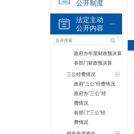
公开制度
政府机构
人事信息
法定主动
财政资金
公开内容
年度财政预决算
政府年度财政预决算
政府办年度财政预决算
各部门财政预决算
三公经费情况
政府“三公”经费情况
政府办"三公"经
费情况
各部门“三公”经
费情况
财政专项资金