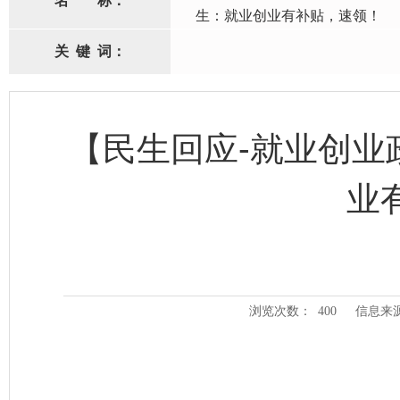
名
称：
生：就业创业有补贴，速领！
关
键
词：
【民生回应-就业创业
业
浏览次数：
400
信息来