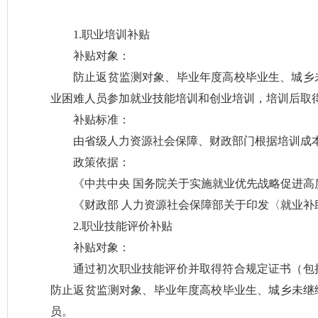
1.职业培训补贴
补贴对象：
防止返贫监测对象、毕业年度高校毕业生、城乡
业困难人员参加就业技能培训和创业培训，培训后取
补贴标准：
由省级人力资源社会保障、财政部门根据培训成
政策依据：
《中共中央 国务院关于实施就业优先战略促进高质
《财政部 人力资源社会保障部关于印发〈就业补助
2.职业技能评价补贴
补贴对象：
通过初次职业技能评价并取得符合规定证书（包
防止返贫监测对象、毕业年度高校毕业生、城乡未继
员。