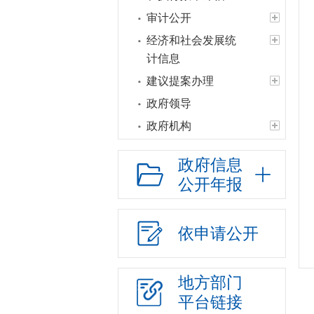
审计公开
经济和社会发展统
计信息
建议提案办理
政府领导
政府机构
人事信息
政府信息
财政资金
公开年报
应急管理
政府集中采购
依申请公开
行政权力
“放管服”改革
地方部门
重大建设项目
平台链接
公共资源交易