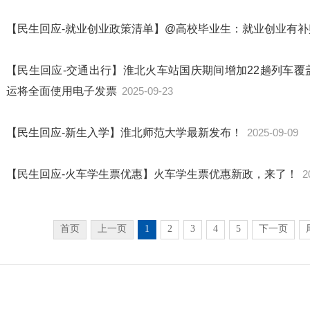
【民生回应-就业创业政策清单】@高校毕业生：就业创业有
【民生回应-交通出行】淮北火车站国庆期间增加22趟列车覆
运将全面使用电子发票
2025-09-23
【民生回应-新生入学】淮北师范大学最新发布！
2025-09-09
【民生回应-火车学生票优惠】火车学生票优惠新政，来了！
2
首页
上一页
1
2
3
4
5
下一页