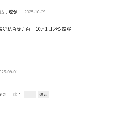
补贴，速领！
2025-10-09
盖沪杭合等方向，10月1日起铁路客
025-09-01
确认
尾页
跳至