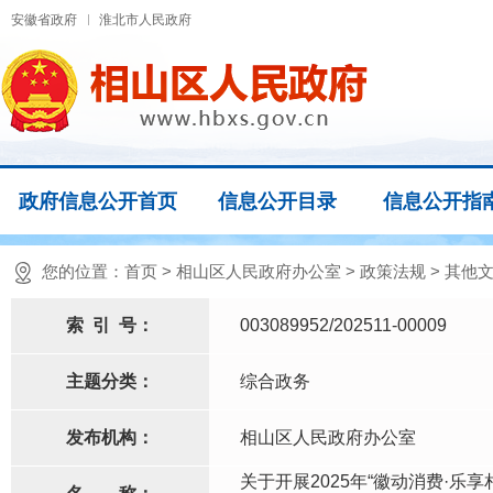
安徽省政府
淮北市人民政府
政府信息公开首页
信息公开目录
信息公开指
您的位置：
首页
>
相山区人民政府办公室
>
政策法规
>
其他
索
引
号：
003089952/202511-00009
主题分类：
综合政务
发布机构：
相山区人民政府办公室
关于开展2025年“徽动消费·乐享