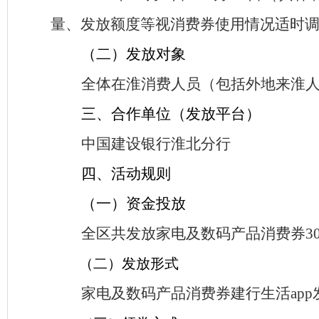
量、发放额度等视消费券使用情况适时
（二）发放对象
全体在淮消费人员（包括外地来淮
三、
合作单位（
发放平台
）
中国建设银行淮北分行
四、活动规则
（一）资金投放
全区共发放家电及
数码产品
消费券
3
（二）
发放
形式
家电及
数码产品
消费券建行生活
app