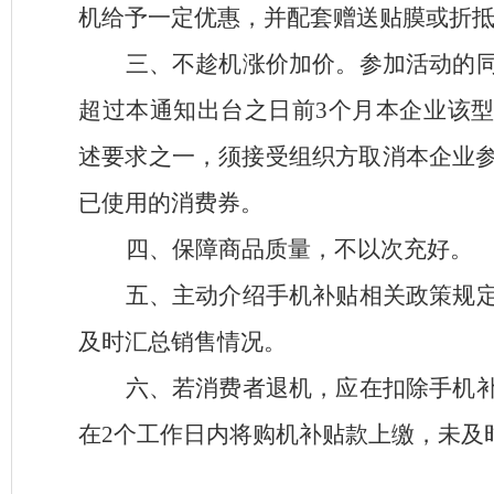
机给予一定优惠，并配套赠送贴膜或折
三、不趁机涨价加价。参加活动的
超过本通知出台之日前
3
个月本企业该
述要求之一，须接受组织方取消本企业
已使用的消费券。
四、保障商品质量，不以次充好。
五、主动介绍手机补贴相关政策规
及时汇总销售情况。
六、若消费者退机，应在扣除手机
在
2
个工作日内将购机补贴款上缴，未及