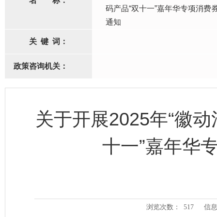
名
称：
码产品“双十一”嘉年华专项消费
通知
关
键
词：
政策咨询机关：
关于开展2025年“徽
十一”嘉年华
浏览次数：
517
信息