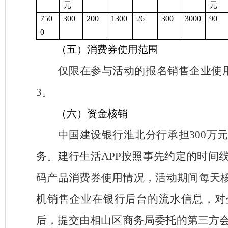
元
元
750
300
200
1300
26
300
3000
90
0
（五）消费券使用范围
仅限在参与活动的报名销售企业使
3
。
（六）资金核销
中国建设银行淮北分行承担
300
万
务。建行生活
APP
按照事先约定的时间
码产品
消费券使用情况，活动期间每天
机销售企业在银行后台的流水信息，对
后，提交由相山区商务局委托的第三方