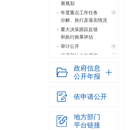
展规划
年度重点工作任务
分解、执行及落实情况
重大决策跟踪反馈
和执行效果评估
审计公开
经济和社会发展统
计信息
政府信息
建议提案办理
公开年报
政府领导
政府机构
依申请公开
人事信息
财政资金
地方部门
应急管理
平台链接
政府集中采购