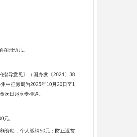
的在园幼儿。
导意见》（国办发〔2024〕38
征缴期为2025年10月20日至1
保缴费次日起享受待遇。
00元。
额资助，个人缴纳50元；防止返贫