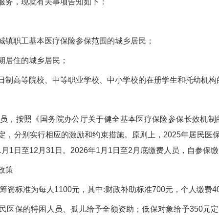
服务，现就有关事项告知如下：
城镇职工基本医疗保险参保范围的城乡居民；
期居住的城乡居民；
日制高等院校、中等职业学校、中小学校的在册学生和托幼机构
员，按照《国务院办公厅关于健全基本医疗保险参保长效机制的指
，分别实行相应的激励和约束措施。原则上，2025年居民医保集中
年1月1日至12月31日。2026年1月1日至2月底缴费人员，自参
政策
筹资标准为每人1100元，其中:财政补助标准700元，个人缴费4
民医保的特困人员、孤儿给予全额资助；低保对象给予350元定