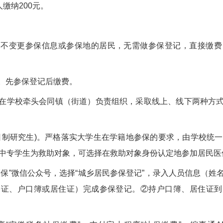
缴纳200元。
。不变更参保信息或参保地的居民，无需做参保登记，直接缴费
。先参保登记后缴费。
在学校牵头会同镇（街道）负责组织，采取线上、线下两种方
日制研究生)。严格落实大学生在学籍地参保的要求，由学校统一
大中专学生为救助对象，可选择在救助对象身份认定地参加居民医
医保”微信公众号，选择“城乡居民参保登记”，录入人员信息（姓
份证、户口簿或居住证）完成参保登记。②持户口簿、居住证到