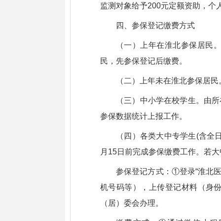
监测对象给予200元定额资助，个人
四、参保登记缴费方式
（一）上年在淮北参保居民
民，先参保登记后缴费。
（二）上年未在淮北参保居民
（三）中小学在校学生。由所
参保数据统计上报工作。
（四）各类大中专学生(含全
月15日前完成参保缴费工作。若
参保登记方式：①登录“淮北
机号码等），上传登记材料（身
（居）委会办理。