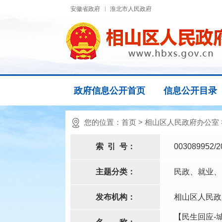
安徽省政府
淮北市人民政府
政府信息公开首页
信息公开目录
您的位置：
首页
>
相山区人民政府办公室
索
引
号：
003089952/2
主题分类：
民政、就业、
发布机构：
相山区人民政
【民生回应-