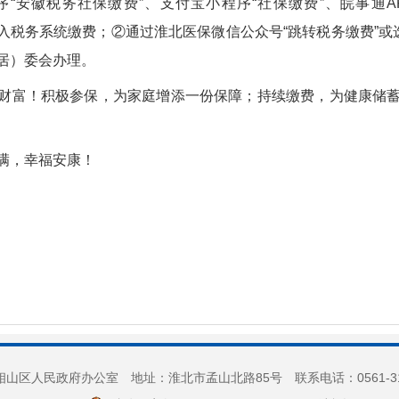
“安徽税务社保缴费”、支付宝小程序“社保缴费”、皖事通AP
进入税务系统缴费；②通过淮北医保微信公众号“跳转税务缴费”或
居）委会办理。
财富！积极参保，为家庭增添一份保障；持续缴费，为健康储
满，幸福安康！
山区人民政府办公室 地址：淮北市孟山北路85号 联系电话：0561-3