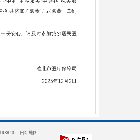
P中的“更多服务”中选择“税务服
选择“共济账户缴费”方式缴费；③到
蓄一份安心。请及时参加城乡居民医
淮北市医疗保障局
2025年12月2日
193843
网站地图