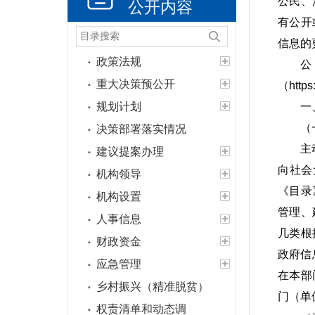
公民、
公开内容
有公开
信息的
政策法规
重大决策预公开
（http
规划计划
一
（
决策部署落实情况
主
建议提案办理
向社会
机构领导
《目录
机构设置
管理、
人事信息
几类根
财政资金
政府信
应急管理
在本部
乡村振兴（精准脱贫）
门（单
权责清单和动态调