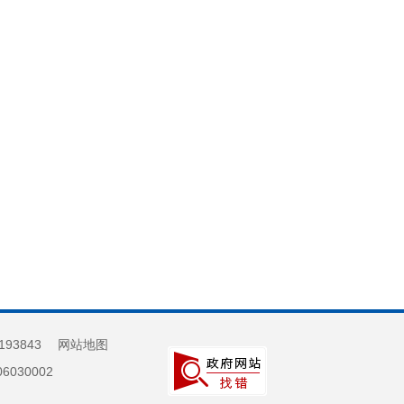
193843
网站地图
030002