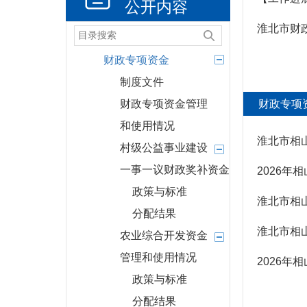
公开内容
年度财政预决算及
淮北市财
“三公”经费情况
财政专项资金
制度文件
财政专项资金管理
财政专项
和使用情况
淮北市相山
村级公益事业建设
一事一议财政奖补资金
2026
政策与标准
淮北市相山
分配结果
淮北市相山
农业综合开发资金
管理和使用情况
2026年
政策与标准
分配结果