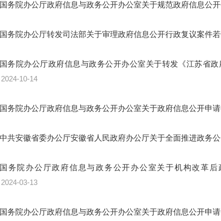
国务院办公厅政府信息与政务公开办公室关于规范政府信息公开
国务院办公厅转发司法部关于审理政府信息公开行政复议案件若
国务院办公厅政府信息与政务公开办公室关于转发《江苏省政
2024-10-14
国务院办公厅政府信息与政务公开办公室关于政府信息公开申请
中共安徽省委办公厅安徽省人民政府办公厅关于全面推进政务公
国务院办公厅政府信息与政务公开办公室关于机构改革后
2024-03-13
国务院办公厅政府信息与政务公开办公室关于政府信息公开申请