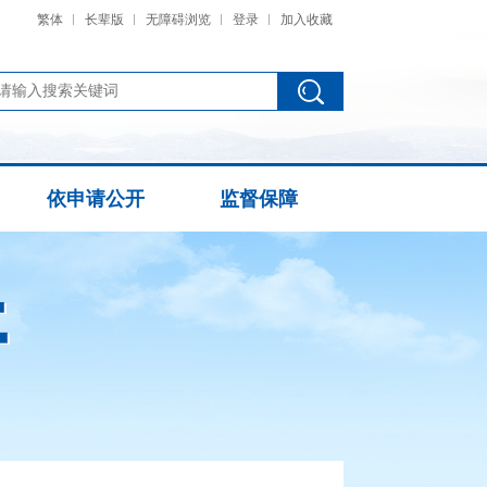
繁体
长辈版
无障碍浏览
登录
加入收藏
依申请公开
监督保障