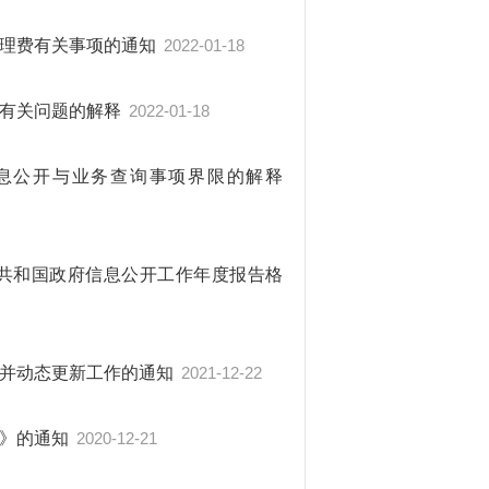
理费有关事项的通知
2022-01-18
有关问题的解释
2022-01-18
息公开与业务查询事项界限的解释
共和国政府信息公开工作年度报告格
并动态更新工作的通知
2021-12-22
》的通知
2020-12-21