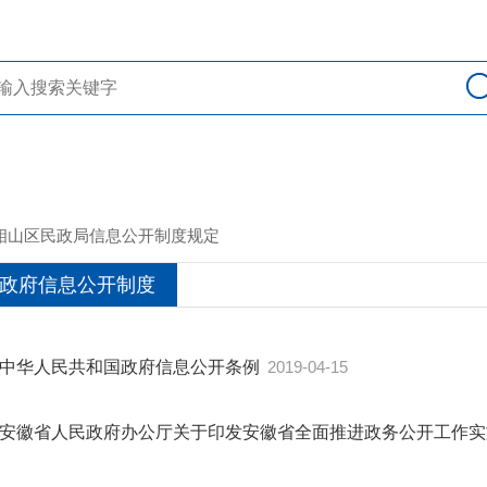
> 相山区民政局信息公开制度规定
政府信息公开制度
中华人民共和国政府信息公开条例
2019-04-15
安徽省人民政府办公厅关于印发安徽省全面推进政务公开工作实