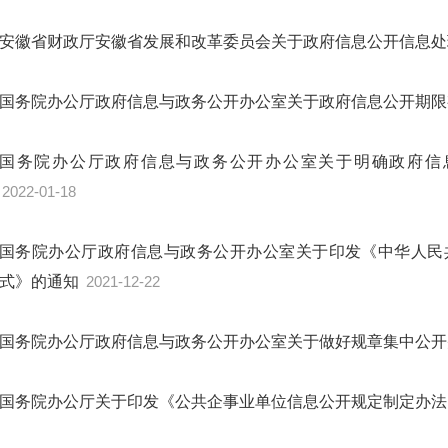
安徽省财政厅安徽省发展和改革委员会关于政府信息公开信息处
国务院办公厅政府信息与政务公开办公室关于政府信息公开期限
国务院办公厅政府信息与政务公开办公室关于明确政府信
2022-01-18
国务院办公厅政府信息与政务公开办公室关于印发《中华人民
式》的通知
2021-12-22
国务院办公厅政府信息与政务公开办公室关于做好规章集中公开
国务院办公厅关于印发《公共企事业单位信息公开规定制定办法