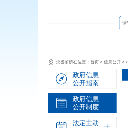
您当前所在位置：
首页
> 信息公开 
政府信息
公开指南
政府信息
公开制度
法定主动