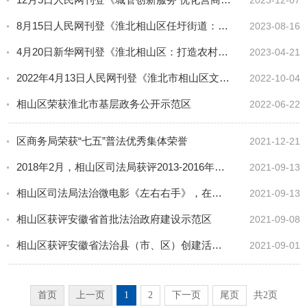
8月15日人民网刊登《淮北相山区任圩街道：常态化宣传筑牢反邪教防线》
2023-08-16
4月20日新华网刊登《淮北相山区：打造农村污水治理样板 绘就和美乡村“新画卷”》
2023-04-21
2022年4月13日人民网刊登《淮北市相山区文化产业发展态势良好》
2022-10-04
相山区荣获淮北市基层政务公开示范区
2022-06-22
区商务局荣获“七五”普法优秀集体荣誉
2021-12-21
2018年2月，相山区司法局获评2013-2016年度全市社会治安综合治理先进集体
2021-09-13
相山区司法局法治微电影《左右右手》，在第二届平安中国微电影微视频比赛中获评优秀微电影奖
2021-09-13
相山区获评安徽省首批法治政府建设示范区
2021-09-08
相山区获评安徽省法治县（市、区）创建活动先进单位
2021-09-01
首页
上一页
1
2
下一页
尾页
共2页