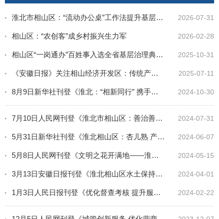
淮北市相山区：“流动办公桌”工作法提升基层治理效能
2026-07-31
相山区：“农创客”成乡村振兴生力军
2026-02-28
相山区“一岗通办”百姓事入选全省基层治理典型案例！
2025-10-31
《安徽日报》关注相山经济开发区：传统产业 技改升级
2025-07-11
8月9日新华社刊登《淮北：“相新同行” 携手前行》
2024-10-30
7月10日人民网刊登《淮北市相山区：善治善为创新基层社会治理“新标杆”》
2024-07-31
5月31日新华社刊登《淮北相山区：杏儿熟 产业兴》
2024-06-07
5月8日人民网刊登《文明之花开满地——淮北相山区志愿服务解民忧暖民心》
2024-05-15
3月13日安徽日报刊登《淮北相山区水土保持普惠政策落地》
2024-04-01
1月3日人民日报刊登《优化督查考核 提升服务效能》
2024-02-22
12月5日人民网刊登《城管创新服务 优化营商环境见实效》
2023-12-07