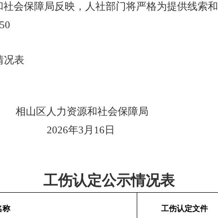
和社会保障局反映，人社部门将严格为提供线索和
50
情况表
相山区人力资源和社会保障局
202
6年3
月
16日
工伤认定公示情况表
名称
工伤认定文件