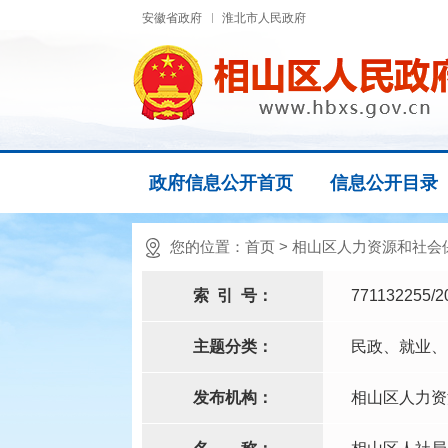
安徽省政府
淮北市人民政府
政府信息公开首页
信息公开目录
您的位置：
首页
>
相山区人力资源和社会
索
引
号：
771132255/2
主题分类：
民政、就业、
发布机构：
相山区人力资