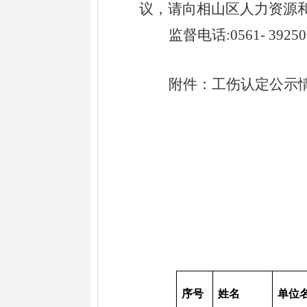
议，请向
相山区
人力资源
监督电话
:
0561-
39250
附件：工伤认定公示
序号
姓名
单位