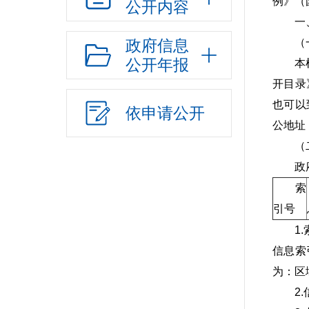
例》（
公开内容
一
政府信息
（
公开年报
本
开目录
也可以
依申请公开
公地址
（
政
索
引号
1
信息索
为：区
2