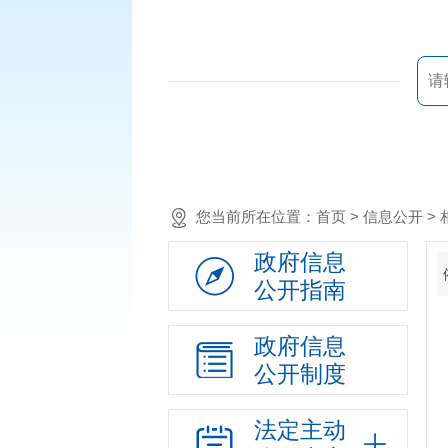
您当前所在位置：
首页
> 信息公开 
政府信息
公开指南
政府信息
公开制度
法定主动