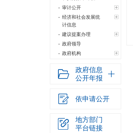
审计公开
经济和社会发展统
计信息
建议提案办理
政府领导
政府机构
人事信息
政府信息
财政资金
公开年报
应急管理
政府集中采购
依申请公开
行政权力
“放管服”改革
地方部门
重大建设项目
平台链接
公共资源交易