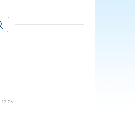
-12-05