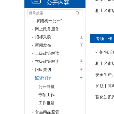
公开内容
公共服务和中介服务
相山区市
行政权力运行
“双随机一公开”
网上政务服务
招标采购
专项工作
新闻发布
守护“托
上级政策解读
本级政策解读
相山区市
回应关切
安全生产
监督保障
护航中高
公开制度
专项工作
强化知识
工作推进
食品药品监管