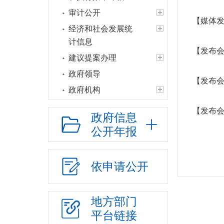
审计公开
【媒体发
经济和社会发展统
计信息
【发布会
建议提案办理
政府领导
【发布会
政府机构
人事信息
【发布会
政府信息
财政资金
公开年报
应急管理
政府集中采购
依申请公开
行政权力
“放管服”改革
地方部门
重大建设项目
平台链接
公共资源交易