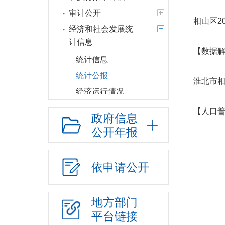
审计公开
相山区2
经济和社会发展统
计信息
【数据解
统计信息
统计公报
淮北市相
经济运行情况
建议提案办理
【人口
政府信息
政府领导
公开年报
政府机构
人事信息
依申请公开
财政资金
应急管理
地方部门
政府集中采购
平台链接
行政权力