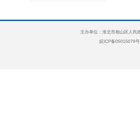
“放管服”改革
重大建设项目
公共资源交易
主办单位：淮北市相山区人民政府
义务教育
皖ICP备05015079号
户籍管理
社会救助
养老服务
公共法律服务
财政预决算
就业创业
社会保险
生态环境
国有土地上房屋征收
保障性住房